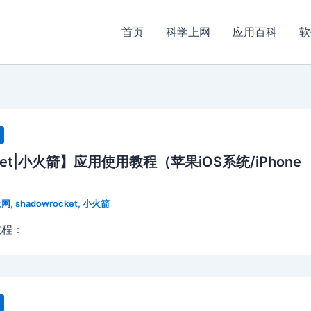
首页
科学上网
应用百科
软
cket|小火箭】应用使用教程（苹果iOS系统/iPhone
）
上网
,
shadowrocket
,
小火箭
教程：