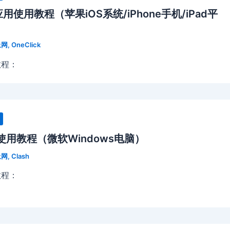
】应用使用教程（苹果iOS系统/iPhone手机/iPad平
上网
,
OneClick
教程：
用使用教程（微软Windows电脑）
上网
,
Clash
教程：