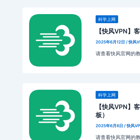
科学上网
【快风VPN】客
2025年6月12日
/
快风V
请查看快风官网的
科学上网
【快风VPN】客户
板）
2025年6月6日
/
快风VP
请查看快风官网的教程