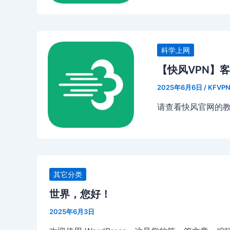
科学上网
【快风VPN】客
2025年6月6日
/
KFVP
请查看快风官网的
其它分类
世界，您好！
2025年6月3日