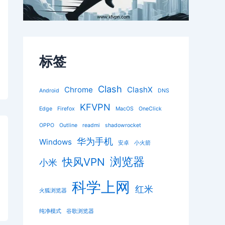
标签
Clash
Chrome
ClashX
Android
DNS
KFVPN
Edge
Firefox
MacOS
OneClick
OPPO
Outline
readmi
shadowrocket
华为手机
Windows
安卓
小火箭
浏览器
快风VPN
小米
科学上网
红米
火狐浏览器
纯净模式
谷歌浏览器