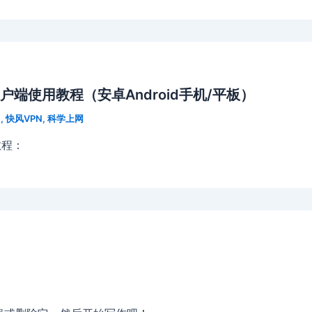
户端使用教程（安卓Android手机/平板）
N
,
快风VPN
,
科学上网
教程：