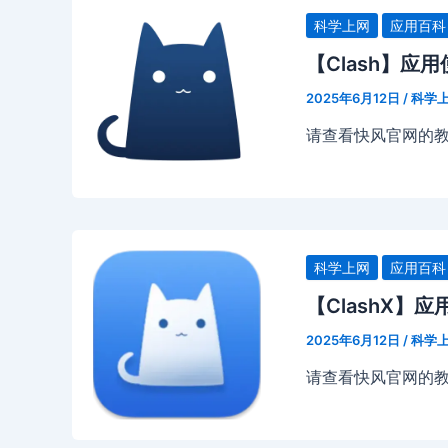
科学上网
应用百科
【Clash】应
2025年6月12日
/
科学
请查看快风官网的
科学上网
应用百科
【ClashX】
2025年6月12日
/
科学
请查看快风官网的