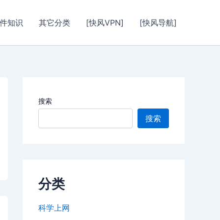
件知识
其它分类
[快风VPN]
[快风导航]
搜索
搜索
分类
科学上网