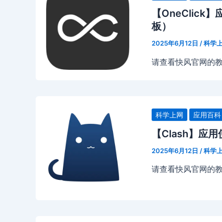
【OneClick
板）
2025年6月12日
/
科学
请查看快风官网的
科学上网
应用百科
【Clash】应
2025年6月12日
/
科学
请查看快风官网的